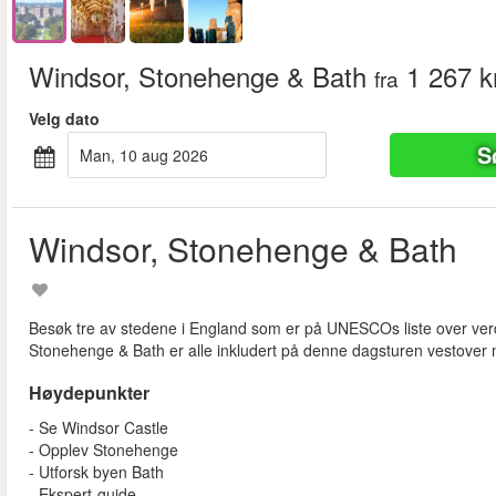
Windsor, Stonehenge & Bath
1 267 k
fra
Velg dato
S
man, 10 aug 2026
Windsor, Stonehenge & Bath
Besøk tre av stedene i England som er på UNESCOs liste over verde
Stonehenge & Bath er alle inkludert på denne dagsturen vestover
Høydepunkter
- Se Windsor Castle
- Opplev Stonehenge
- Utforsk byen Bath
- Ekspert-guide