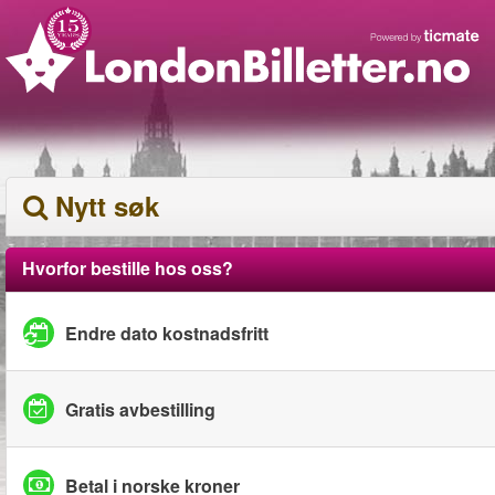
Nytt søk
Hvorfor bestille hos oss?
Endre dato kostnadsfritt
Gratis avbestilling
Betal i norske kroner