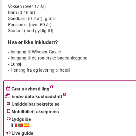
Voksen (over 17 år)
Barn (3-16 år)
Spedbarn (0-2 år): gratis
Pensjonist (over 60 år)
Student (med gyldig ID)
Hva er ikke inkludert?
- Inngang til Windsor Castle
- Inngang til de romerske badeanleggene
- Lunsj
- Henting fra og levering til hotell
Gratis avbestilling
Endre dato kostnadsfritt
Umiddelbar bekreftelse
Mobilbillett aksepteres
Lydguide
Live guide