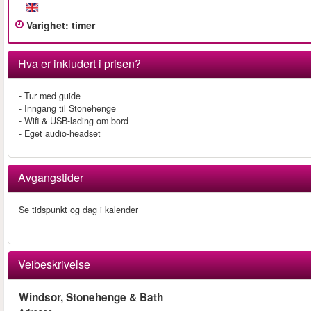
Varighet
:
timer
Hva er inkludert i prisen?
- Tur med guide
- Inngang til Stonehenge
- Wifi & USB-lading om bord
- Eget audio-headset
Avgangstider
Se tidspunkt og dag i kalender
Veibeskrivelse
Windsor, Stonehenge & Bath