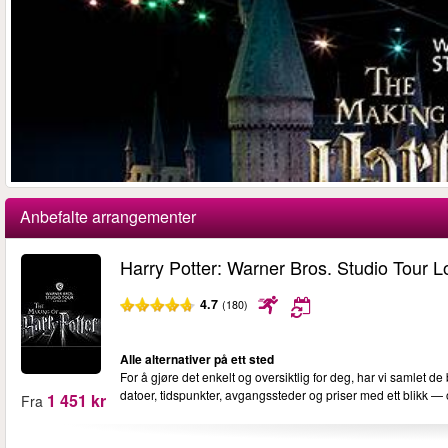
Anbefalte arrangementer
Harry Potter: Warner Bros. Studio Tour 
4.7
(180)
Alle alternativer på ett sted
For å gjøre det enkelt og oversiktlig for deg, har vi samlet de
datoer, tidspunkter, avgangssteder og priser med ett blikk —
1 451 kr
Fra