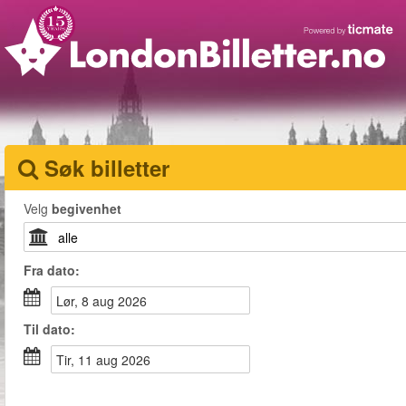
Søk billetter
Velg
begivenhet
Fra
dato
:
lør, 8 aug 2026
Til
dato
:
tir, 11 aug 2026