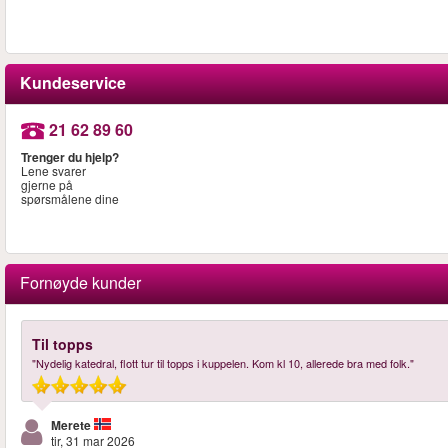
Kundeservice
21 62 89 60
Trenger du hjelp?
Lene svarer
gjerne på
spørsmålene dine
Fornøyde kunder
Til topps
"Nydelig katedral, flott tur til topps i kuppelen. Kom kl 10, allerede bra med folk."
Merete
tir, 31 mar 2026