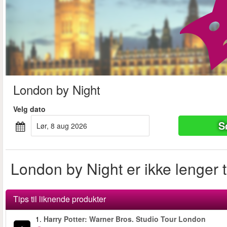
London by Night
Velg dato
S
lør, 8 aug 2026
London by Night er ikke lenger t
Tips til liknende produkter
1.
Harry Potter: Warner Bros. Studio Tour London