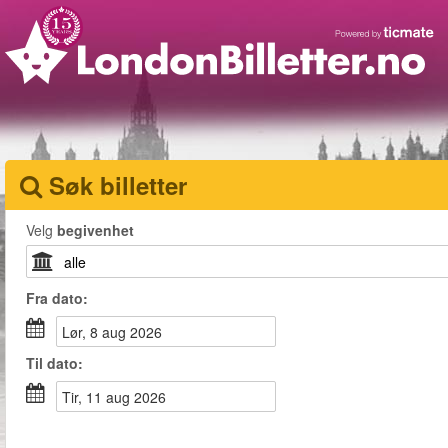
Søk billetter
Velg
begivenhet
Fra
dato
:
lør, 8 aug 2026
Til
dato
:
tir, 11 aug 2026