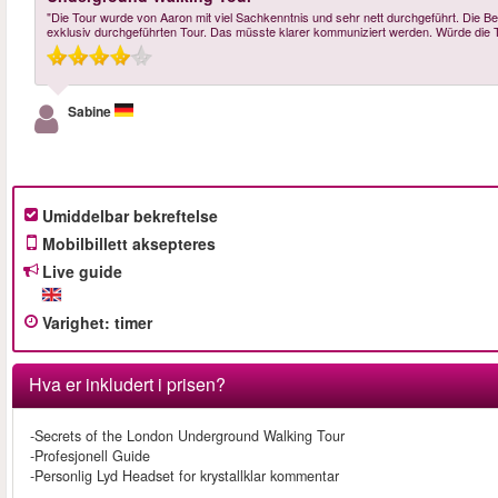
"Die Tour wurde von Aaron mit viel Sachkenntnis und sehr nett durchgeführt. Die Be
exklusiv durchgeführten Tour. Das müsste klarer kommuniziert werden. Würde die To
Sabine
Umiddelbar bekreftelse
Mobilbillett aksepteres
Live guide
Varighet
:
timer
Hva er inkludert i prisen?
-Secrets of the London Underground Walking Tour
-Profesjonell Guide
-Personlig Lyd Headset for krystallklar kommentar