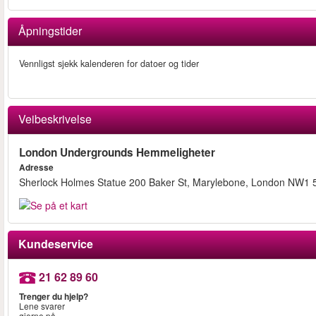
Åpningstider
Vennligst sjekk kalenderen for datoer og tider
Veibeskrivelse
London Undergrounds Hemmeligheter
Adresse
Sherlock Holmes Statue 200 Baker St, Marylebone, London NW1
Kundeservice
21 62 89 60
Trenger du hjelp?
Lene svarer
gjerne på