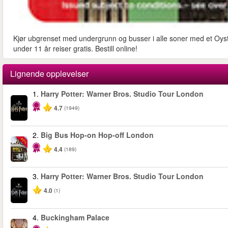
Kjør ubgrenset med undergrunn og busser i alle soner med et Oyste
under 11 år reiser gratis. Bestill online!
Lignende opplevelser
1.
Harry Potter: Warner Bros. Studio Tour London
4.7
(1949)
2.
Big Bus Hop-on Hop-off London
-40%
4.4
(189)
3.
Harry Potter: Warner Bros. Studio Tour London
4.0
(1)
4.
Buckingham Palace