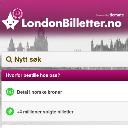
">
Nytt søk
Hvorfor bestille hos oss?
Betal i norske kroner
+4 millioner solgte billetter