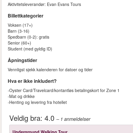
Aktivitetsleverandør: Evan Evans Tours
Billettkategorier
Voksen (17+)
Barn (3-16)
Spedbarn (0-2): gratis
Senior (60+)
Student (med gyldig ID)
Åpningstider
Vennligst sjekk kalenderen for datoer og tider
Hva er ikke inkludert?
-Oyster Card/Travelcard/kontantløs betalingskort for Zone 1
-Mat og drikke
-Henting og levering fra hotellet
Veldig bra:
4.0
– 1
anmeldelser
Underground Walking Tour