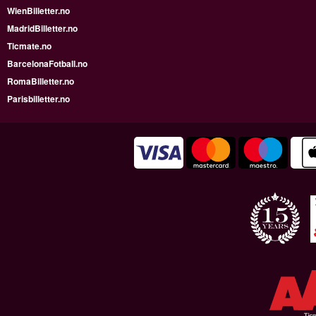
WienBilletter.no
MadridBilletter.no
Ticmate.no
BarcelonaFotball.no
RomaBilletter.no
Parisbilletter.no