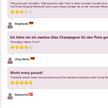
"Personal sehr freundlich. Tolle Aussicht, aber Fahrt in einer normalen Gondel ohne
FastTrack-Eingang Wartezeit (wenn auch etwas weniger als an der normalen Warte
Stephanie
Ich hätte mir ein zweites Glas Champagner für den Preis ge
"Einmalig in dieser Form!"
Jörg-dieter
Worth every pound!
"Fantastic would newer recommend anyone the standard experience after trying th
Natascha