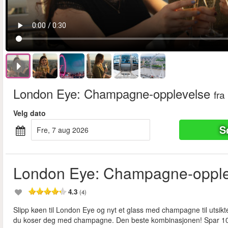
London Eye: Champagne-opplevelse
fra
Velg dato
S
fre, 7 aug 2026
London Eye: Champagne-opple
4.3
(4)
Slipp køen til London Eye og nyt et glass med champagne til utsi
du koser deg med champagne. Den beste kombinasjonen! Spar 10 %