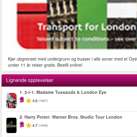
Kjør ubgrenset med undergrunn og busser i alle soner med et Oyste
under 11 år reiser gratis. Bestill online!
Lignende opplevelser
1.
2-i-1: Madame Tussauds & London Eye
-40%
4.6
(1667)
2.
Harry Potter: Warner Bros. Studio Tour London
4.7
(1949)