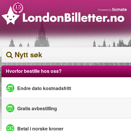
Nytt søk
Hvorfor bestille hos oss?
Endre dato kostnadsfritt
Gratis avbestilling
Betal i norske kroner