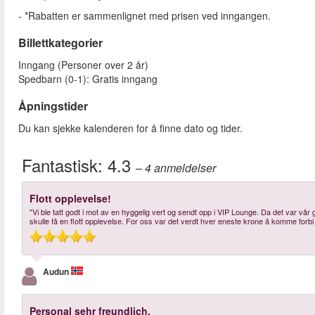
- *Rabatten er sammenlignet med prisen ved inngangen.
Billettkategorier
Inngang (Personer over 2 år)
Spedbarn (0-1): Gratis inngang
Åpningstider
Du kan sjekke kalenderen for å finne dato og tider.
Fantastisk:
4.3
– 4
anmeldelser
Flott opplevelse!
"Vi ble tatt godt i mot av en hyggelig vert og sendt opp i VIP Lounge. Da det var vår g
skulle få en flott opplevelse. For oss var det verdt hver eneste krone å komme forbi kø
Audun
Personal sehr freundlich.