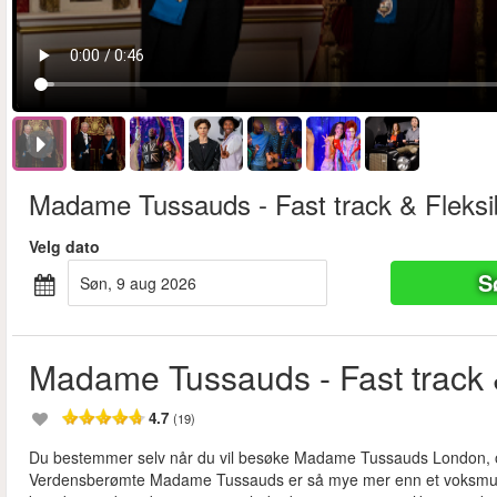
Madame Tussauds - Fast track & Fleksibe
Velg dato
S
søn, 9 aug 2026
Madame Tussauds - Fast track & 
4.7
(19)
Du bestemmer selv når du vil besøke Madame Tussauds London, og
Verdensberømte Madame Tussauds er så mye mer enn et voksmuseum