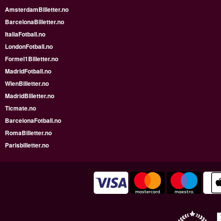
AmsterdamBilletter.no
BarcelonaBilletter.no
ItaliaFotball.no
LondonFotball.no
Formel1Billetter.no
MadridFotball.no
WienBilletter.no
MadridBilletter.no
Ticmate.no
BarcelonaFotball.no
RomaBilletter.no
Parisbilletter.no