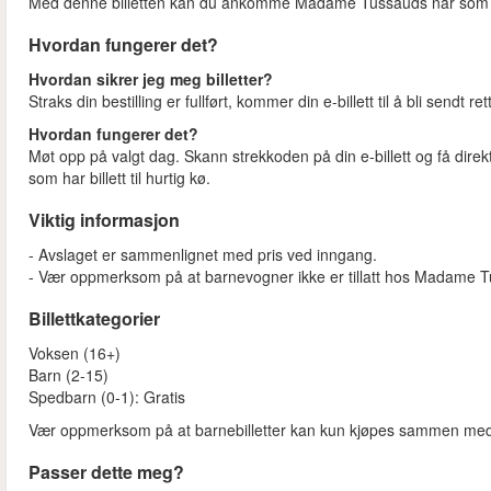
Med denne billetten kan du ankomme Madame Tussauds når som hels
Hvordan fungerer det?
Hvordan sikrer jeg meg billetter?
Straks din bestilling er fullført, kommer din e-billett til å bli sendt ret
Hvordan fungerer det?
Møt opp på valgt dag. Skann strekkoden på din e-billett og få dir
som har billett til hurtig kø.
Viktig informasjon
- Avslaget er sammenlignet med pris ved inngang.
- Vær oppmerksom på at barnevogner ikke er tillatt hos Madame 
Billettkategorier
Voksen (16+)
Barn (2-15)
Spedbarn (0-1): Gratis
Vær oppmerksom på at barnebilletter kan kun kjøpes sammen med 
Passer dette meg?