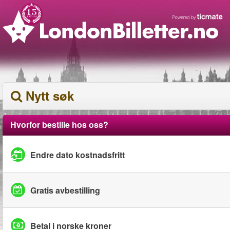
Nytt søk
Hvorfor bestille hos oss?
Endre dato kostnadsfritt
Gratis avbestilling
Betal i norske kroner