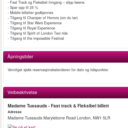
- Fast Track og Fleksibel Inngang – slipp køene.
- Spar opp til 25 %
- Mobile billetter godkjennes
- Tilgang til Champer of Horrors (om du tør)
- Tilgang til Star Wars Experience
- Tilgang til Royal Experience
- Tilgang til Spirit of London Taxi ride
- Tilgang til the impossible Festival
Åpningstider
Vennligst sjekk reservasjonskalenderen for dato og tidspunkter.
Veibeskrivelse
Madame Tussauds - Fast track & Fleksibel billett
Adresse
Madame Tussauds Marylebone Road London, NW1 5LR