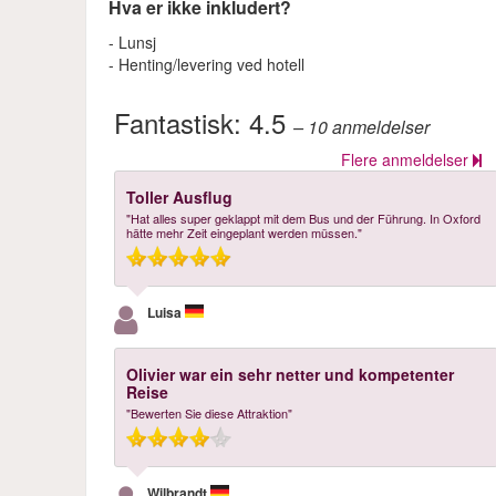
Hva er ikke inkludert?
- Lunsj
- Henting/levering ved hotell
Fantastisk:
4.5
– 10
anmeldelser
Flere anmeldelser
Toller Ausflug
"Hat alles super geklappt mit dem Bus und der Führung. In Oxford
hätte mehr Zeit eingeplant werden müssen."
Luisa
Olivier war ein sehr netter und kompetenter
Reise
"Bewerten Sie diese Attraktion"
Wilbrandt