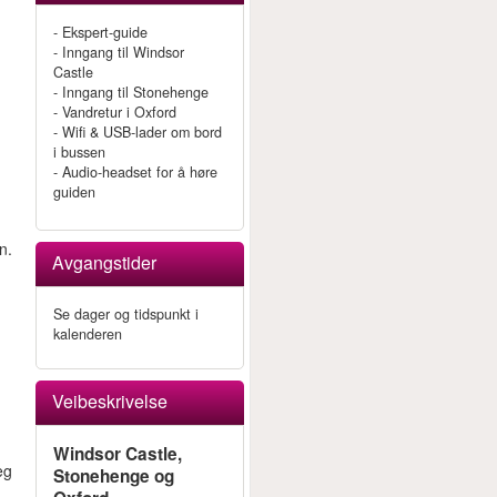
- Ekspert-guide
- Inngang til Windsor
Castle
- Inngang til Stonehenge
- Vandretur i Oxford
- Wifi & USB-lader om bord
i bussen
- Audio-headset for å høre
guiden
n.
Avgangstider
Se dager og tidspunkt i
kalenderen
Veibeskrivelse
Windsor Castle,
eg
Stonehenge og