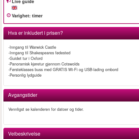
Live guide
Varighet
:
timer
Hva er inkludert i prisen?
-Inngang til Warwick Castle
-Inngang til Shakespeares fødested
-Guidet tur i Oxford
-Panoramisk kjøretur gjennom Cotswolds
-Førsteklasses buss med GRATIS Wi-Fi og USB-lading ombord
-Personlig lydguide
Avgangstider
Vennligst se kalenderen for datoer og tider.
Veibeskrivelse