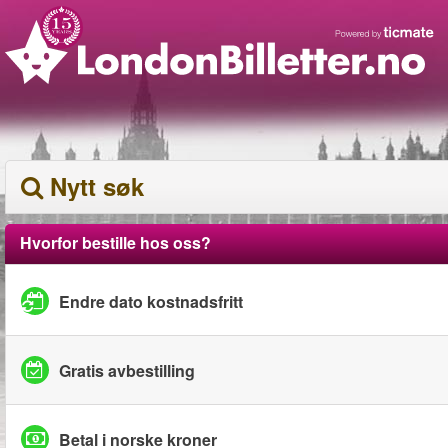
Nytt søk
Hvorfor bestille hos oss?
Endre dato kostnadsfritt
Gratis avbestilling
Betal i norske kroner