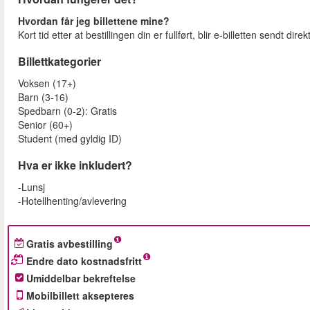
Hvordan får jeg billettene mine?
Kort tid etter at bestillingen din er fullført, blir e-billetten sendt dire
Billettkategorier
Voksen (17+)
Barn (3-16)
Spedbarn (0-2): Gratis
Senior (60+)
Student (med gyldig ID)
Hva er ikke inkludert?
-Lunsj
-Hotellhenting/avlevering
Gratis avbestilling
Endre dato kostnadsfritt
Umiddelbar bekreftelse
Mobilbillett aksepteres