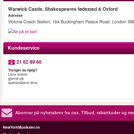
Warwick Castle, Shakespeares fødested & Oxford
Adresse
Victoria Coach Station, 164 Buckingham Palace Road, London 
Kundeservice
21 62 89 60
Trenger du hjelp?
Lene svarer
gjerne på
spørsmålene dine
Abonner på nyhetsbrev fra oss. Tilbud, rabattkoder og me
NewYorkMusikaler.no