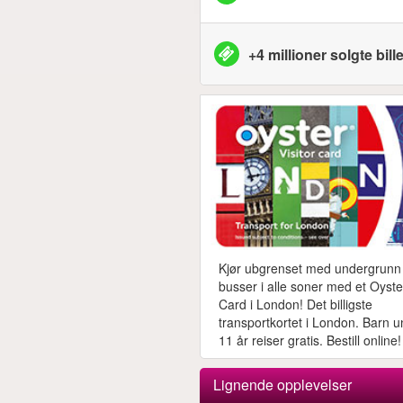
+4 millioner solgte bille
Kjør ubgrenset med undergrunn
busser i alle soner med et Oyste
Card i London! Det billigste
transportkortet i London. Barn 
11 år reiser gratis. Bestill online!
Lignende opplevelser