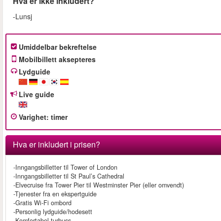
Hva er ikke inkludert?
-Lunsj
Umiddelbar bekreftelse
Mobilbillett aksepteres
Lydguide
Live guide
Varighet
:
timer
Hva er inkludert i prisen?
-Inngangsbilletter til Tower of London
-Inngangsbilletter til St Paul’s Cathedral
-Elvecruise fra Tower Pier til Westminster Pier (eller omvendt)
-Tjenester fra en ekspertguide
-Gratis Wi-Fi ombord
-Personlig lydguide/hodesett
-Komfortabel turbuss