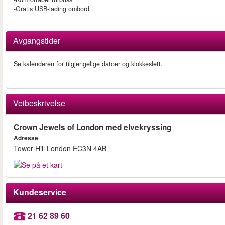
-Gratis USB-lading ombord
Avgangstider
Se kalenderen for tilgjengelige datoer og klokkeslett.
Veibeskrivelse
Crown Jewels of London med elvekryssing
Adresse
Tower Hill London EC3N 4AB
Kundeservice
21 62 89 60