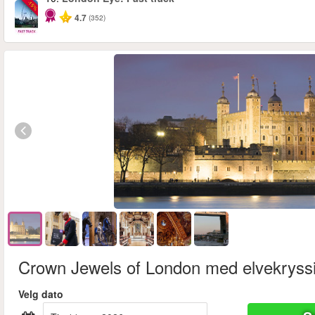
-15%
4.7
(352)
Crown Jewels of London med elvekryss
Velg dato