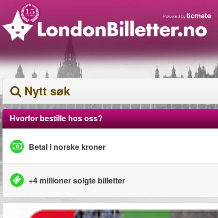
Nytt søk
Hvorfor bestille hos oss?
Betal i norske kroner
+4 millioner solgte billetter