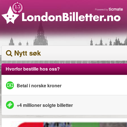
Nytt søk
Hvorfor bestille hos oss?
Betal i norske kroner
+4 millioner solgte billetter