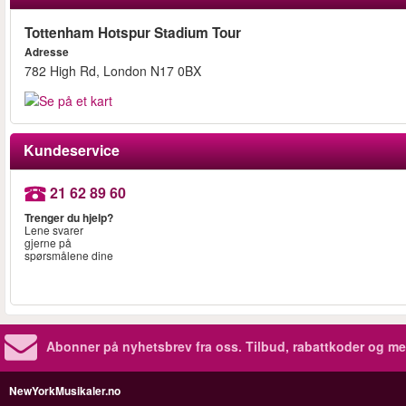
Tottenham Hotspur Stadium Tour
Adresse
782 High Rd, London N17 0BX
Kundeservice
21 62 89 60
Trenger du hjelp?
Lene svarer
gjerne på
spørsmålene dine
Abonner på nyhetsbrev fra oss. Tilbud, rabattkoder og me
NewYorkMusikaler.no