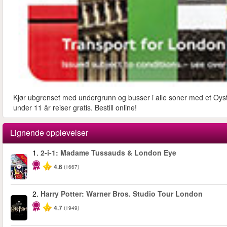
Kjør ubgrenset med undergrunn og busser i alle soner med et Oyste
under 11 år reiser gratis. Bestill online!
Lignende opplevelser
1.
2-i-1: Madame Tussauds & London Eye
-40%
4.6
(1667)
2.
Harry Potter: Warner Bros. Studio Tour London
4.7
(1949)