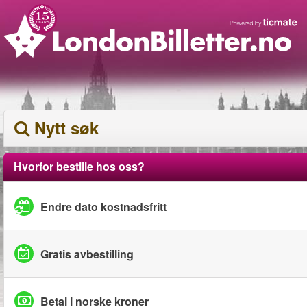
Nytt søk
Hvorfor bestille hos oss?
Endre dato kostnadsfritt
Gratis avbestilling
Betal i norske kroner