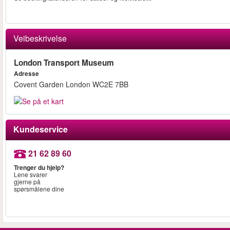
Veibeskrivelse
London Transport Museum
Adresse
Covent Garden London WC2E 7BB
Kundeservice
21 62 89 60
Trenger du hjelp?
Lene svarer
gjerne på
spørsmålene dine