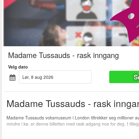
Madame Tussauds - rask inngang
Velg dato
S
lør, 8 aug 2026
Madame Tussauds - rask inngang 
Madame Tussauds voksmuseum i London tiltrekker seg millioner av b
mindre i kø, er denne billetten med rask adgang noe for deg. I tilleg