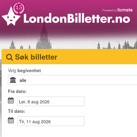
Søk billetter
Velg
begivenhet
Fra
dato
:
lør, 8 aug 2026
Til
dato
:
tir, 11 aug 2026