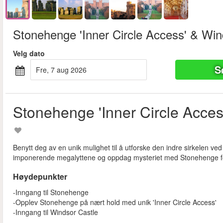
Stonehenge 'Inner Circle Access' & Win
Velg dato
S
fre, 7 aug 2026
Stonehenge 'Inner Circle Acces
Benytt deg av en unik mulighet til å utforske den indre sirkelen ve
imponerende megalyttene og oppdag mysteriet med Stonehenge før d
Høydepunkter
-Inngang til Stonehenge
-Opplev Stonehenge på nært hold med unik 'Inner Circle Access'
-Inngang til Windsor Castle