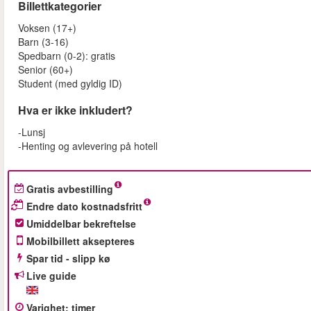
Billettkategorier
Voksen (17+)
Barn (3-16)
Spedbarn (0-2): gratis
Senior (60+)
Student (med gyldig ID)
Hva er ikke inkludert?
-Lunsj
-Henting og avlevering på hotell
Gratis avbestilling
Endre dato kostnadsfritt
Umiddelbar bekreftelse
Mobilbillett aksepteres
Spar tid - slipp kø
Live guide
Varighet
:
timer