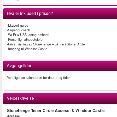
Hva er inkludert i prisen?
-Ekspert guide
-Superior coach
-Wi-Fi & USB-lading ombord
-Personlig lydhodetelefon
-Privat visning av Stonehenge – gå inn i Stone Circle
-Inngang til Windsor Castle
Avgangstider
Vennligst se kalenderen for datoer og tider
Veibeskrivelse
Stonehenge 'Inner Circle Access' & Windsor Castle
Adresse