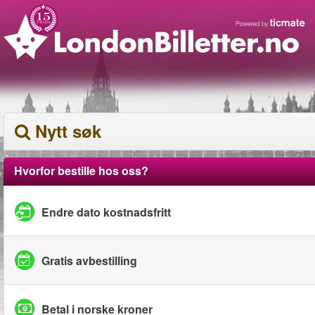
Nytt søk
Hvorfor bestille hos oss?
Endre dato kostnadsfritt
Gratis avbestilling
Betal i norske kroner