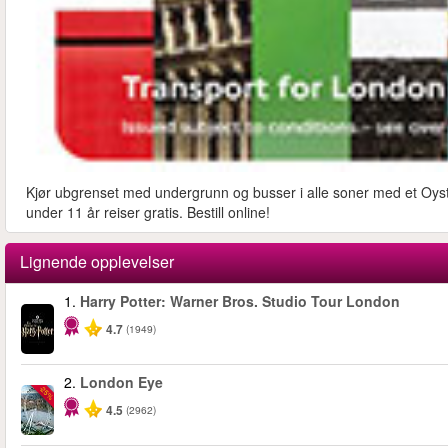
Kjør ubgrenset med undergrunn og busser i alle soner med et Oyste
under 11 år reiser gratis. Bestill online!
Lignende opplevelser
1.
Harry Potter: Warner Bros. Studio Tour London
4.7
(1949)
2.
London Eye
-25%
4.5
(2962)