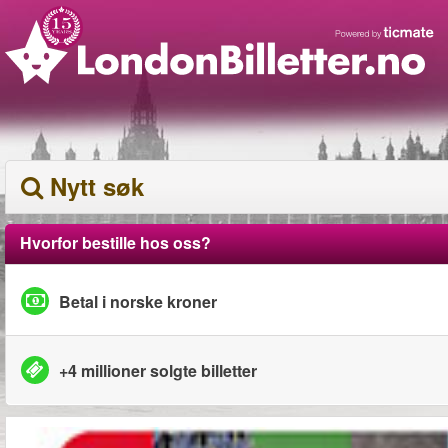
Nytt søk
Hvorfor bestille hos oss?
Betal i norske kroner
+4 millioner solgte billetter