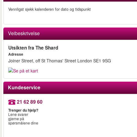
Vennligst sjekk kalenderen for dato og tidspunkt
Veibeskrivelse
Utsikten fra The Shard
Adresse
Joiner Street, off St Thomas' Street London SE1 9SG
Kundeservice
21 62 89 60
Trenger du hjelp?
Lene svarer
gjerne på
spørsmålene dine