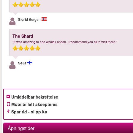
Sigrid
Bergen
The Shard
"It was amazing to see whole London. I recommend you all to visit there."
Seija
Umiddelbar bekreftelse
Mobilbillett aksepteres
Spar tid - slipp kø
Åpningstider