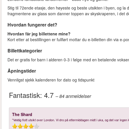
Stig til 72ende etasje, den høyeste og beste utsikten i byen, og la 
fragmentene av glass som danner toppen av skyskraperen, i det de s
Hvordan fungerer det?
Hvordan får jeg billettene mine?
Kort etter at bestillingen er fullført mottar du e-billetten din via e-po
Billettkategorier
Det er gratis for barn i alderen 0-3 i følge med en betalende vokse
Åpningstider
Vennligst sjekk kalenderen for dato og tidspunkt
Fantastisk:
4.7
– 84
anmeldelser
The Shard
"Veldig flott utsikt over London. Vi dro på ettermiddagen midt i uka, og det var ingen k