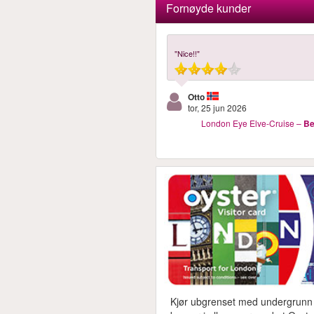
Fornøyde kunder
"Nice!!"
Otto
tor, 25 jun 2026
London Eye Elve-Cruise
–
Be
Kjør ubgrenset med undergrunn