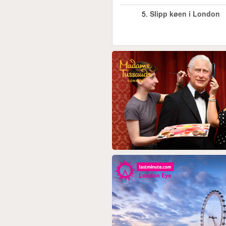
5.
Slipp køen i London