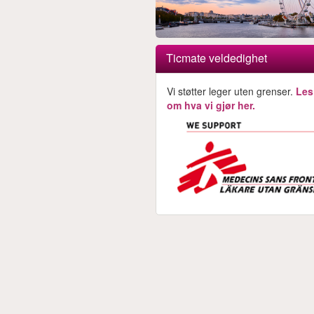
Ticmate veldedighet
Vi støtter leger uten grenser.
Les
om hva vi gjør her.