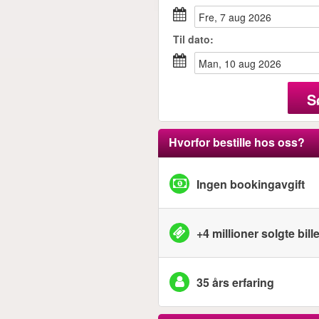
fre, 7 aug 2026
Til
dato
:
man, 10 aug 2026
S
Hvorfor bestille hos oss?
Ingen bookingavgift
+4 millioner solgte bille
35 års erfaring