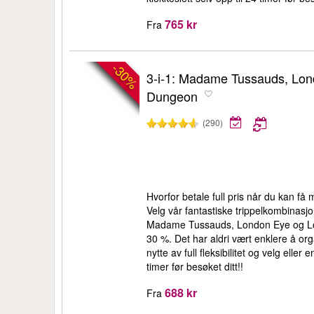
765 kr
Fra
-30%
3-i-1: Madame Tussauds, Lo
Dungeon
(290)
Hvorfor betale full pris når du kan f
Velg vår fantastiske trippelkombinasjo
Madame Tussauds, London Eye og Lo
30 %. Det har aldri vært enklere å org
nytte av full fleksibilitet og velg eller 
timer før besøket ditt!!
688 kr
Fra